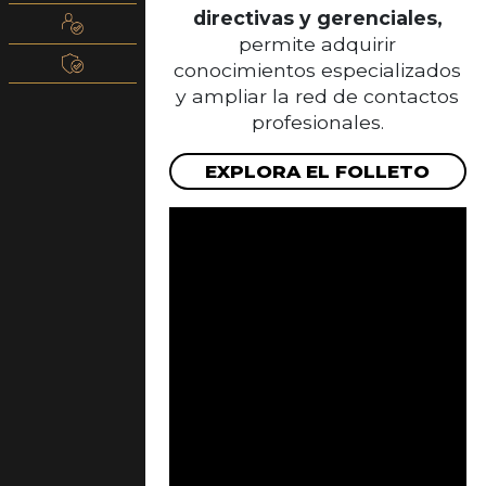
directivas y gerenciales,
permite adquirir
conocimientos especializados
y ampliar la red de contactos
profesionales.
EXPLORA EL FOLLETO