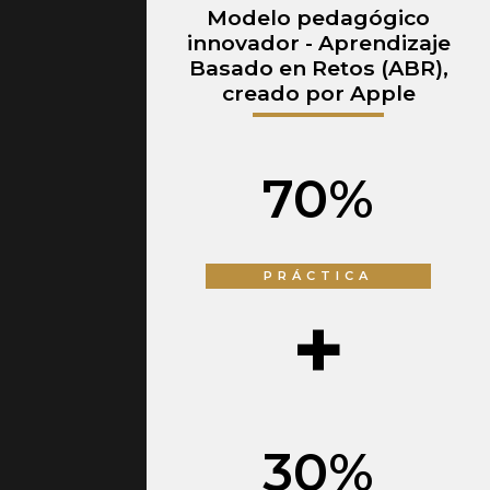
Modelo pedagógico
innovador - Aprendizaje
Basado en Retos (ABR),
creado por Apple
70
%
PRÁCTICA
+
30
%