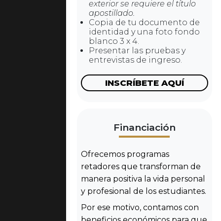
exterior se requiere el título
apostillado.
Copia de tu documento de
identidad y una foto fondo
blanco 3 x 4.
Presentar las pruebas y
entrevistas de ingreso.
INSCRÍBETE AQUÍ
Financiación
Ofrecemos programas
retadores que transforman de
manera positiva la vida personal
y profesional de los estudiantes.
Por ese motivo, contamos con
beneficios económicos para que