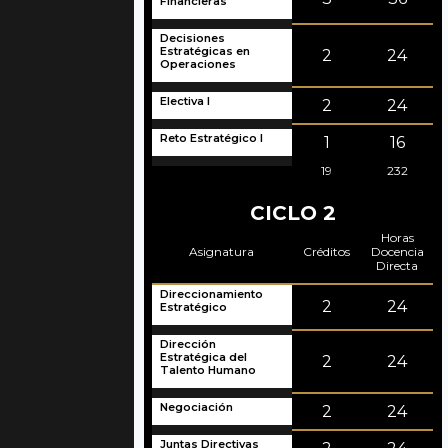
Financieras
Decisiones
Estratégicas en
2
24
Operaciones
Electiva I
2
24
Reto Estratégico I
1
16
19
232
CICLO 2
Horas
Asignatura
Créditos
Docencia
Directa
Direccionamiento
2
24
Estratégico
Dirección
Estratégica del
2
24
Talento Humano
Negociación
2
24
Juntas Directivas