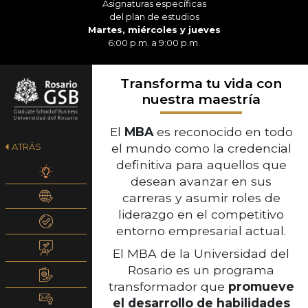
Asignaturas específicas
del plan de estudios
Martes, miércoles y jueves
6:00 p.m. a 9:00 p.m.
Transforma tu vida con
nuestra maestría
El
MBA
es reconocido en todo
el mundo como la credencial
ATRÁS
definitiva para aquellos que
desean avanzar en sus
carreras y asumir roles de
liderazgo en el competitivo
entorno empresarial actual.
El MBA de la Universidad del
Rosario es un programa
transformador que
promueve
el desarrollo de habilidades