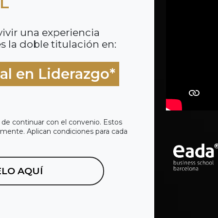
L
ivir una experiencia
 la doble titulación en:
al en Liderazgo*
 de continuar con el convenio. Estos
camente. Aplican condiciones para cada
LO AQUÍ