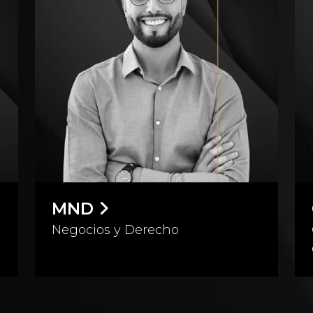
MDCX
Marketing Digital y Customer
Experience