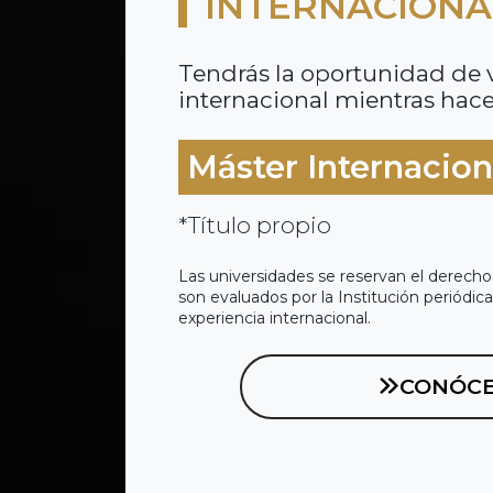
INTERNACIONA
Tendrás la oportunidad de v
internacional mientras haces
Máster Internacion
*Título propio
Las universidades se reservan el derecho
son evaluados por la Institución periódi
experiencia internacional.
CONÓCE