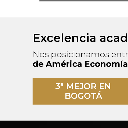
Excelencia aca
Nos posicionamos entr
de América Economía
3ª MEJOR EN
BOGOTÁ