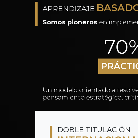
BASADO
APRENDIZAJE
Somos pioneros
en implemen
70
PRÁCTI
Un modelo orientado a resolver
pensamiento estratégico, crític
DOBLE TITULACIÓN