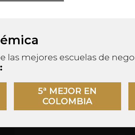
démica
e las mejores escuelas de nego
:
5ª MEJOR EN
COLOMBIA