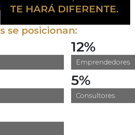
TE HARÁ DIFERENTE.
 se posicionan:
12%
Emprendedores
5%
Consultores