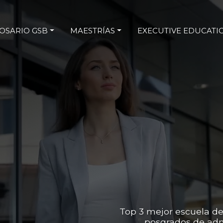
OSARIO GSB
MAESTRÍAS
EXECUTIVE EDUCATI
Top 3 mejor escuela de
posgrados de adm