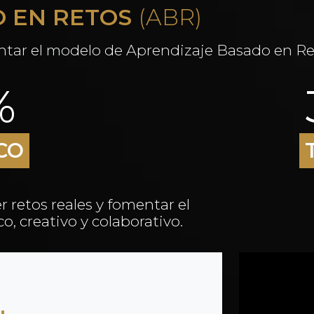
 EN RETOS
(ABR)
tar el modelo de Aprendizaje Basado en R
%
CO
 retos reales y fomentar el
o, creativo y colaborativo.