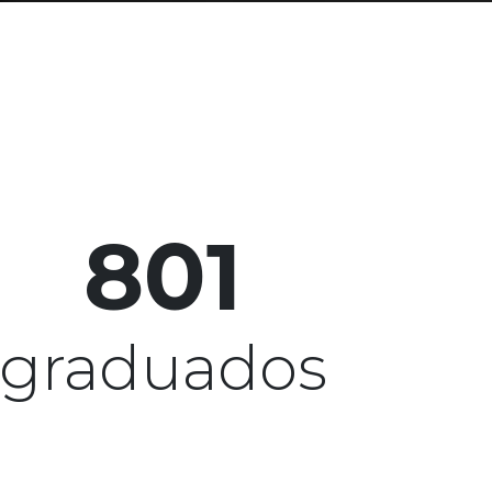
801
graduados