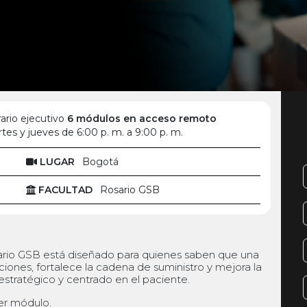
ario ejecutivo
6 módulos en acceso remoto
tes y jueves de 6:00 p. m. a 9:00 p. m.
LUGAR
Bogotá
FACULTAD
Rosario GSB
sario GSB está diseñado para quienes saben que una
aciones, fortalece la cadena de suministro y mejora la
 estratégico y centrado en el paciente.
er módulo.