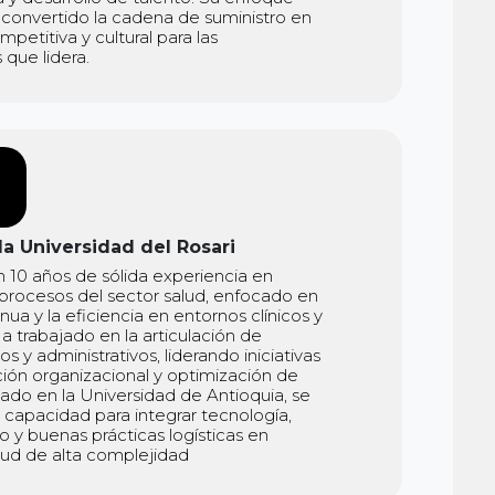
 convertido la cadena de suministro en
petitiva y cultural para las
 que lidera.
a Universidad del Rosari
n 10 años de sólida experiencia en
procesos del sector salud, enfocado en
nua y la eficiencia en entornos clínicos y
Ha trabajado en la articulación de
s y administrativos, liderando iniciativas
ión organizacional y optimización de
ado en la Universidad de Antioquia, se
 capacidad para integrar tecnología,
 y buenas prácticas logísticas en
alud de alta complejidad