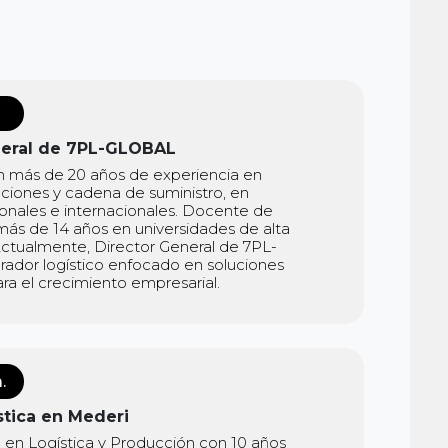
neral de 7PL-GLOBAL
n más de 20 años de experiencia en
raciones y cadena de suministro, en
onales e internacionales. Docente de
ás de 14 años en universidades de alta
Actualmente, Director General de 7PL-
ador logístico enfocado en soluciones
ara el crecimiento empresarial.
.
stica en Mederi
 en Logística y Producción con 10 años