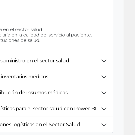
a en el sector salud.
laria en la calidad del servicio al paciente.
tituciones de salud.
suministro en el sector salud
 inventarios médicos
ribución de insumos médicos
sticas para el sector salud con Power BI
ones logísticas en el Sector Salud