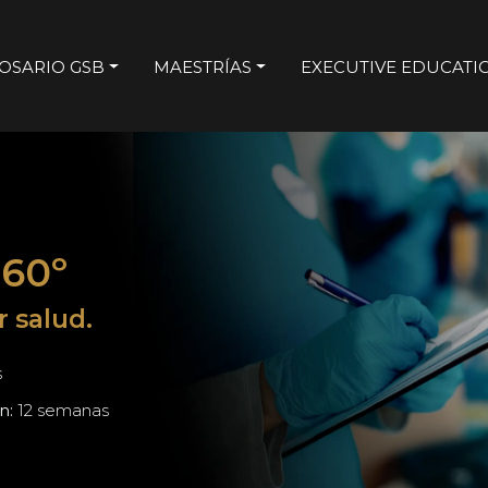
OSARIO GSB
MAESTRÍAS
EXECUTIVE EDUCATI
360º
r salud.
s
n:
12 semanas