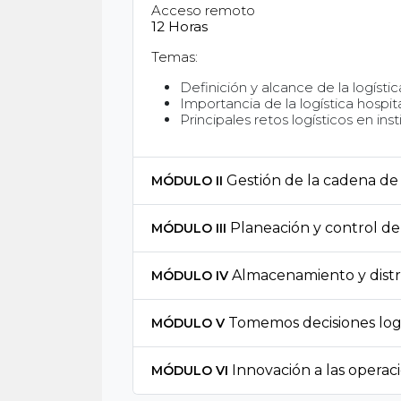
Acceso remoto
12 Horas
Temas:
Definición y alcance de la logístic
Importancia de la logística hospita
Principales retos logísticos en ins
Gestión de la cadena de 
MÓDULO II
Planeación y control de
MÓDULO III
Almacenamiento y dist
MÓDULO IV
Tomemos decisiones logí
MÓDULO V
Innovación a las operaci
MÓDULO VI