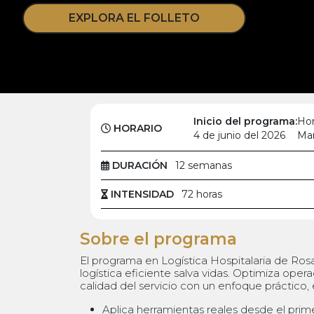
EXPLORA EL FOLLETO
Inicio del programa:
Hor
HORARIO
4 de junio del 2026
Mar
DURACIÓN
12 semanas
INTENSIDAD
72 horas
Sobre el programa
El programa en Logística Hospitalaria de Ro
logística eficiente salva vidas. Optimiza oper
calidad del servicio con un enfoque práctico,
Aplica herramientas reales desde el prim