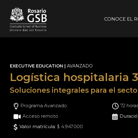
Pasar al contenido principal
CONOCE EL R
EXECUTIVE EDUCATION |
AVANZADO
Logística hospitalaria 
Soluciones integrales para el secto
Programa Avanzado
72 hora
Acceso remoto
Duració
Valor matrícula:
$ 4.947.000