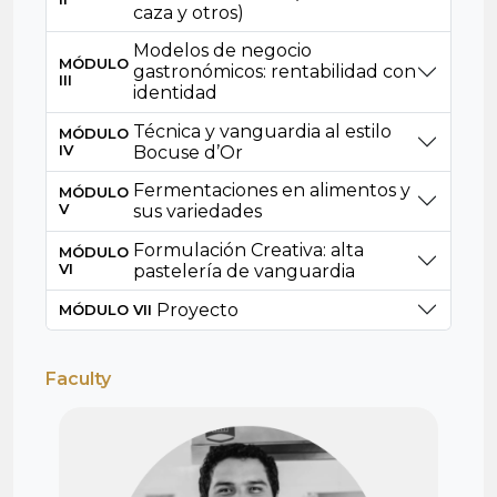
caza y otros)
Modelos de negocio
MÓDULO
gastronómicos: rentabilidad con
III
identidad
Técnica y vanguardia al estilo
MÓDULO
IV
Bocuse d’Or
Fermentaciones en alimentos y
MÓDULO
V
sus variedades
Formulación Creativa: alta
MÓDULO
VI
pastelería de vanguardia
Proyecto
MÓDULO VII
Faculty