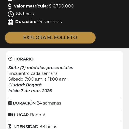
Valor matrícula:
$ 6.700.000
88 horas
Duración:
24 semanas
EXPLORA EL FOLLETO
HORARIO
Siete (7) módulos presenciales
Encuentro cada semana
Sábado 7:00 a.m. a 11:00 a.m.
Ciudad: Bogotá
Inicio 7 de mar. 2026
DURACIÓN
24 semanas
LUGAR
Bogotá
INTENSIDAD
88 horas