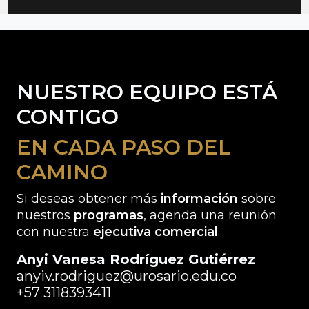
NUESTRO EQUIPO ESTÁ
CONTIGO
EN CADA PASO DEL
CAMINO
Si deseas obtener más
información
sobre
nuestros
programas
, agenda una reunión
con nuestra
ejecutiva comercial
.
Anyi Vanesa Rodríguez Gutiérrez
anyiv.rodriguez@urosario.edu.co
+57 3118393411