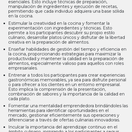
esenciales. Esto incluye técnicas de preparación,
manipulación de ingredientes y ejecución de recetas,
permitiendo que cada individuo adquiera una base sólida
en la cocina.
Estimular la creatividad en la cocina y fomentar la
experimentación con ingredientes y técnicas. Esto
permite a los participantes descubrir su propio estilo
culinario, desarrollar platos únicos y disfrutar de la libertad
creativa en la preparación de alimentos.
Enseñar habilidades de gestión del tiempo y eficiencia en
la cocina, proporcionando estrategias para maximizar la
productividad y mantener la calidad en la preparación de
alimentos, especialmente valioso para aquellos con roles
empresariales.
Entrenar a todos los participantes para crear experiencias
gastronómicas memorables, ya sea para disfrute personal
o para ofrecer a los clientes en un entorno empresarial.
Esto implica la comprensión de la presentación,
combinación de sabores y la importancia de la calidad en
cada plato.
Fomentar una mentalidad emprendedora brindándoles las
herramientas para identificar oportunidades en el
mercado, gestionar eficientemente sus operaciones y
diferenciarse a través de ofertas culinarias innovadoras.
Inculcar la importancia del aprendizaje continuo en el
ámbito culinario, inspirando a los participantes a seguir