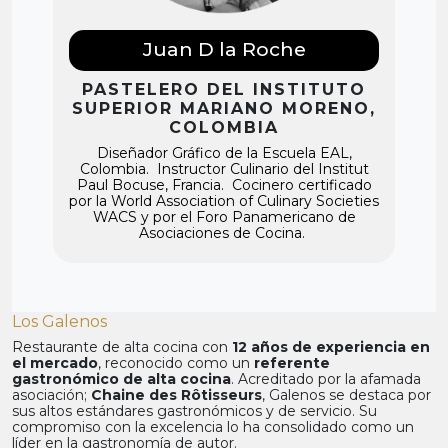
Juan D la Roche
PASTELERO DEL INSTITUTO
SUPERIOR MARIANO MORENO,
COLOMBIA
Diseñador Gráfico de la Escuela EAL,
Colombia. Instructor Culinario del Institut
Paul Bocuse, Francia. Cocinero certificado
por la World Association of Culinary Societies
WACS y por el Foro Panamericano de
Asociaciones de Cocina.
Los Galenos
Restaurante de alta cocina con
12 años de experiencia en
el mercado
, reconocido como un
referente
gastronómico de alta cocina
. Acreditado por la afamada
asociación;
Chaine des Rôtisseurs
, Galenos se destaca por
sus altos estándares gastronómicos y de servicio. Su
compromiso con la excelencia lo ha consolidado como un
líder en la gastronomía de autor.