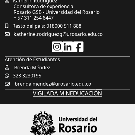
Katherin Rodríguez
Consultora de experiencia
Rosario GSB - Universidad del Rosario
+ 57 311 254 8447
Resto del país: 018000 511 888
katherine.rodriguezg@urosario.edu.co
Atención de Estudiantes
Brenda Méndez
323 3230195
brenda.mendez@urosario.edu.co